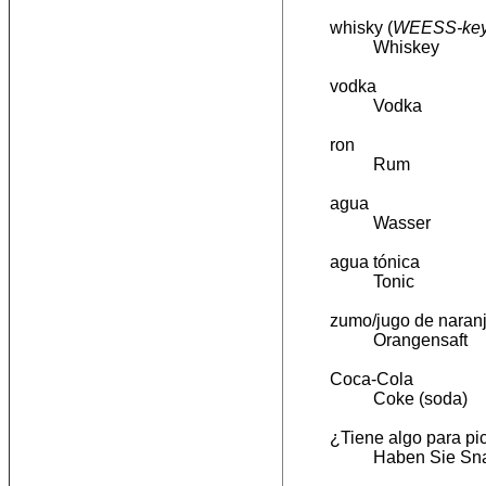
whisky (
WEESS-ke
Whiskey
vodka
Vodka
ron
Rum
agua
Wasser
agua tónica
Tonic
zumo/jugo de naran
Orangensaft
Coca-Cola
Coke (soda)
¿Tiene algo para pi
Haben Sie Sn