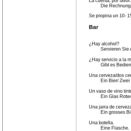
La cuenta, por favor
Die Rechnung b
Se propina un 10- 1
Bar
¿Hay alcohol?
Servieren Sie 
¿Hay servicio a la 
Gibt es Bedie
Una cerveza/dos cer
Ein Bier/ Zwei 
Un vaso de vino tint
Ein Glas Rotwe
Una jarra de cervez
Ein grosses Bie
Una botella.
Eine Flasche.