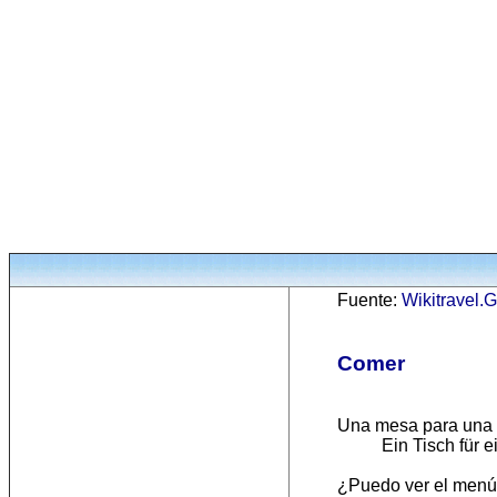
Fuente:
Wikitravel.
Comer
Una mesa para una p
Ein Tisch für 
¿Puedo ver el menú,