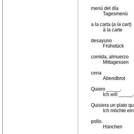
menú del día
Tagesmenü
a la carta (
a la cart
)
à la carte
desayuno
Frühstück
comida, almuerzo
Mittagessen
cena
Abendbrot
Quiero _____.
Ich will _____.
Quisiera un plato q
Ich möchte ein
pollo.
Hünchen