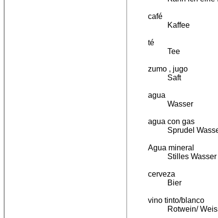
café
Kaffee
té
Tee
zumo , jugo
Saft
agua
Wasser
agua con gas
Sprudel Wasse
Agua mineral
Stilles Wasser
cerveza
Bier
vino tinto/blanco
Rotwein/ Wei