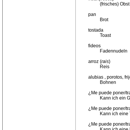
(frisches) Obst
pan
Brot
tostada
Toast
fideos
Fadennudeln
arroz (
rais
)
Reis
alubias , porotos, fr
Bohnen
¿Me puede poner/tr
Kann ich ein 
¿Me puede poner/tr
Kann ich eine
¿Me puede poner/tr
Kann ich eine