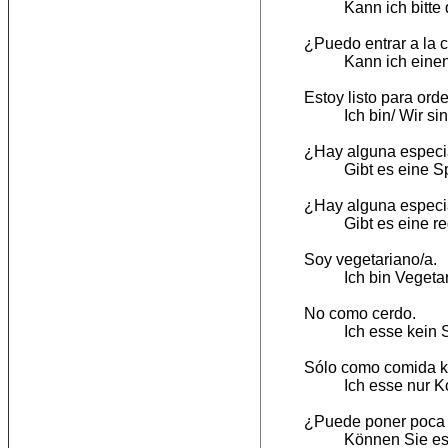
Kann ich bitt
¿Puedo entrar a la 
Kann ich einen
Estoy listo para ord
Ich bin/ Wir si
¿Hay alguna especi
Gibt es eine S
¿Hay alguna especia
Gibt es eine r
Soy vegetariano/a.
Ich bin Vegetar
No como cerdo.
Ich esse kein 
Sólo como comida k
Ich esse nur K
¿Puede poner poca 
Können Sie es 