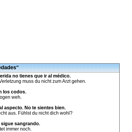
edades"
erida no tienes que ir al médico.
erletzung muss du nicht zum Arzt gehen.
n los codos.
lbogen weh.
l aspecto. No te sientes bien.
cht aus. Fühlst du nicht dich wohl?
a sigue sangrando.
et immer noch.