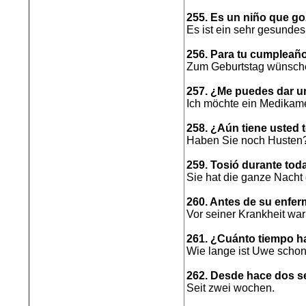
255. Es un niño que go
Es ist ein sehr gesundes
256. Para tu cumpleaño
Zum Geburtstag wünsche
257. ¿Me puedes dar un
Ich möchte ein Medikam
258. ¿Aún tiene usted 
Haben Sie noch Husten
259. Tosió durante toda
Sie hat die ganze Nacht 
260. Antes de su enfer
Vor seiner Krankheit war 
261. ¿Cuánto tiempo h
Wie lange ist Uwe schon
262. Desde hace dos 
Seit zwei wochen.