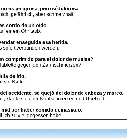
 no es peligrosa, pero sí dolorosa.
icht gefährlich, aber schmerzhaft.
 es sordo de un oído.
auf einem Ohr taub.
vendar enseguida esa herida.
 sofort verbunden werden.
un comprimido para el dolor de muelas?
 Tablette gegen den Zahnschmerzen?
rita de frío.
t vor Kälte.
del accidente, se quejó del dolor de cabeza y mareo.
l, klägte sie über Kopfschmerzen und Übelkeit.
o mal por haber comido demasiado.
eil ich zu viel gegessen habe.