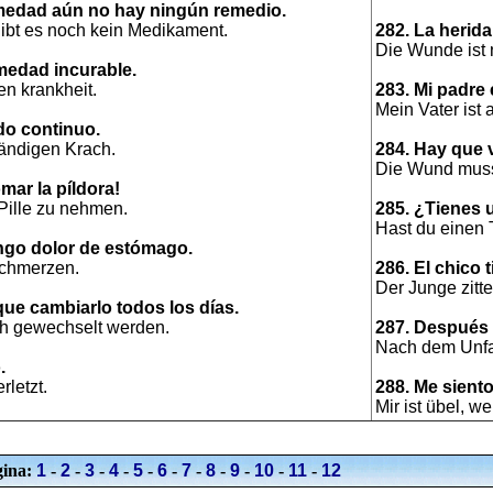
rmedad aún no hay ningún remedio.
ibt es noch kein Medikament.
282. La herida
Die Wunde ist n
medad incurable.
hen krankheit.
283. Mi padre
Mein Vater ist 
do continuo.
tändigen Krach.
284. Hay que 
Die Wund muss
mar la píldora!
Pille zu nehmen.
285. ¿Tienes 
Hast du einen
ngo dolor de estómago.
schmerzen.
286. El chico ti
Der Junge zitter
que cambiarlo todos los días.
ch gewechselt werden.
287. Después 
Nach dem Unfal
.
rletzt.
288. Me sient
Mir ist übel, w
ina:
1
-
2
-
3
-
4
-
5
-
6
-
7
-
8
-
9
-
10
-
11
-
12