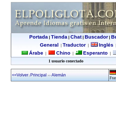
Portada
Tienda
Chat
Buscador
B
|
|
|
|
General
Traductor
Inglés
|
|
Árabe
Chino
Esperanto
|
|
|
1 usuario conectado
<<Volver
Principal
Alemán
|
>>
Fras