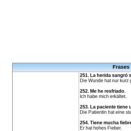
Frases
251. La herida sangró s
Die Wunde hat nur kurz g
252. Me he resfriado.
Ich habe mich erkältet.
253. La paciente tiene u
Die Patientin hat eine st
254. Tiene mucha fiebr
Er hat hohes Fieber.