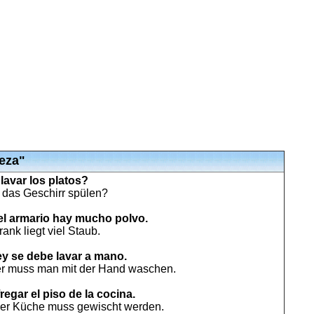
eza"
lavar los platos?
e das Geschirr spülen?
el armario hay mucho polvo.
ank liegt viel Staub.
ey se debe lavar a mano.
er muss man mit der Hand waschen.
regar el piso de la cocina.
der Küche muss gewischt werden.