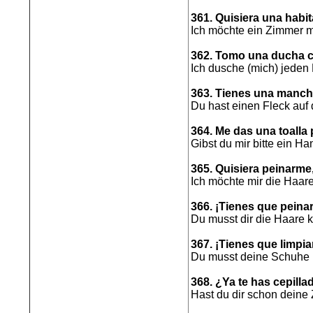
361. Quisiera una habi
Ich möchte ein Zimmer m
362. Tomo una ducha 
Ich dusche (mich) jeden
363. Tienes una mancha
Du hast einen Fleck au
364. Me das una toalla 
Gibst du mir bitte ein H
365. Quisiera peinarme
Ich möchte mir die Haar
366. ¡Tienes que peinar
Du musst dir die Haare
367. ¡Tienes que limpia
Du musst deine Schuhe 
368. ¿Ya te has cepilla
Hast du dir schon deine