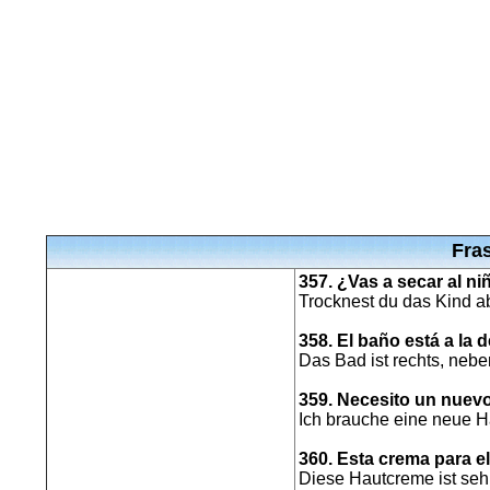
Fra
357. ¿Vas a secar al n
Trocknest du das Kind ab
358. El baño está a la d
Das Bad ist rechts, neb
359. Necesito un nuevo 
Ich brauche eine neue H
360. Esta crema para e
Diese Hautcreme ist sehr