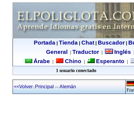
Portada
Tienda
Chat
Buscador
B
|
|
|
|
General
Traductor
Inglés
|
|
Árabe
Chino
Esperanto
|
|
|
1 usuario conectado
<<Volver
Principal
Alemán
|
>>
Fras