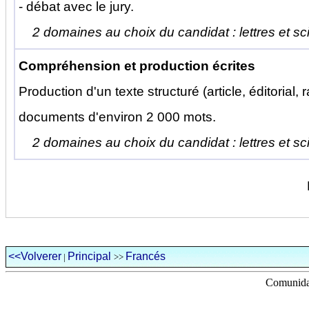
- débat avec le jury.
2 domaines au choix du candidat : lettres et s
Compréhension et production écrites
Production d'un texte structuré (article, éditorial, 
documents d'environ 2 000 mots.
2 domaines au choix du candidat : lettres et s
<<Volverer
Principal
Francés
|
>>
Comunidad