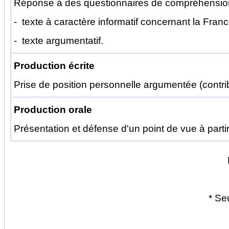
Réponse à des questionnaires de compréhension 
- texte à caractère informatif concernant la Fra
- texte argumentatif.
Production écrite
Prise de position personnelle argumentée
(contrib
Production orale
Présentation et défense d'un point de vue à part
* Se