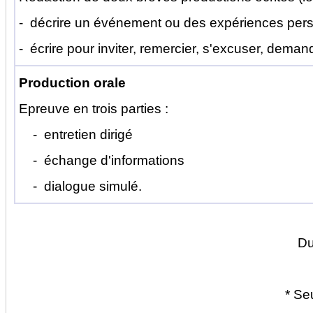
- décrire un événement ou des expériences per
- écrire pour inviter, remercier, s'excuser, demander
Production orale
Epreuve en trois parties :
- entretien dirigé
- échange d'informations
- dialogue simulé.
Du
* Se