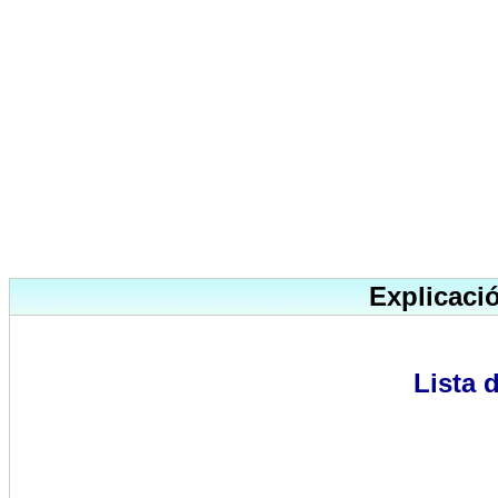
Explicaci
Lista 