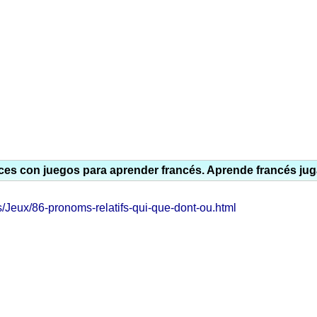
ces con juegos para aprender francés. Aprende francés ju
s/Jeux/86-pronoms-relatifs-qui-que-dont-ou.html