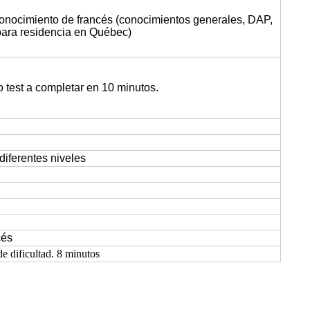
 conocimiento de francés (conocimientos generales, DAP,
para residencia en Québec)
o test a completar en 10 minutos.
diferentes niveles
cés
e dificultad. 8 minutos