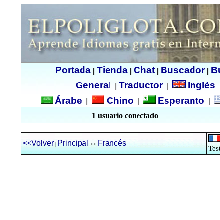
Portada
Tienda
Chat
Buscador
B
|
|
|
|
General
Traductor
Inglés
|
|
Árabe
Chino
Esperanto
|
|
|
1 usuario conectado
<<Volver
Principal
Francés
|
>>
Tes