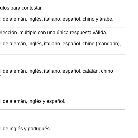
utos para contestar.
l de alemán, inglés, italiano, español, chino y árabe.
elección múltiple con una única respuesta válida.
l de alemán, inglés, italiano, español, chino (mandarín),
 de alemán, inglés, italiano, español, catalán, chino
e.
l de alemán, inglés y español.
l de inglés y portugués.