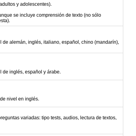
adultos y adolescentes).
aunque se incluye comprensión de texto (no sólo
sta).
l de alemán, inglés, italiano, español, chino (mandarín),
l de inglés, español y árabe.
e nivel en inglés.
eguntas variadas: tipo tests, audios, lectura de textos,