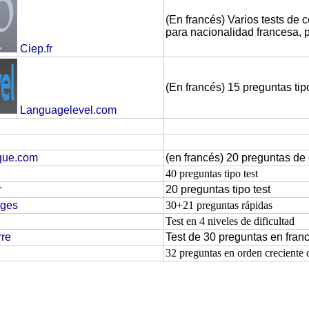
(En francés) Varios tests de
para nacionalidad francesa, 
Ciep.fr
(En francés) 15 preguntas tip
Languagelevel.com
ique.com
(en francés) 20 preguntas de 
40 preguntas tipo test
r
20 preguntas tipo test
ages
30+21 preguntas rápidas
Test en 4 niveles de dificultad
rre
Test de 30 preguntas en fran
32 preguntas en orden creciente d