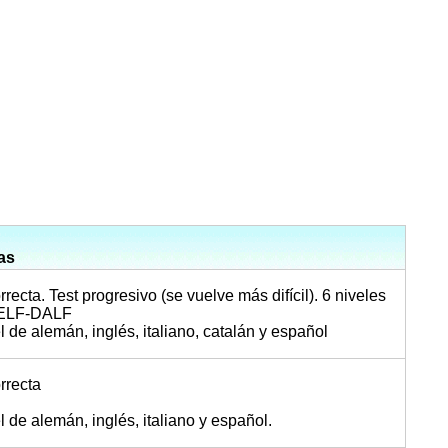
as
ecta. Test progresivo (se vuelve más difícil). 6 niveles
DELF-DALF
l de alemán, inglés, italiano, catalán y español
rrecta
l de alemán, inglés, italiano y español.