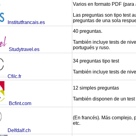
Varios en formato PDF (para 
Las preguntas son tipo test 
preguntas de una sola respue
Institutfrancais.es
40 preguntas.
También incluye tests de nive
portugués y ruso.
Studytravel.es
34 preguntas tipo test
También incluye tests de nive
Cfilc.fr
12 simples preguntas
También disponen de un test d
Bcfint.com
(En francés). Más complejo, pr
etc.
Delfdalf.ch