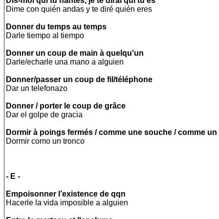
Dis-moi qui tu hantes, je te dirai qui tu es
Dime con quién andas y te diré quién eres
Donner du temps au temps
Darle tiempo al tiempo
Donner un coup de main à quelqu'un
Darle/echarle una mano a alguien
Donner/passer un coup de fil/téléphone
Dar un telefonazo
Donner / porter le coup de grâce
Dar el golpe de gracia
Dormir à poings fermés / comme une souche / comme un l
Dormir como un tronco
- E -
Empoisonner l’existence de qqn
Hacerle la vida imposible a alguien