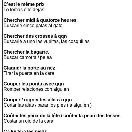
C’est le même prix
Lo tomas o lo dejas
Chercher midi à quatorze heures
Buscarle cinco patas al gato
Chercher des crosses à qqn
Buscarle a uno las vueltas, las cosquillas
Chercher la bagarre.
Buscar camorra / pelea
Claquer la porte au nez
Tirar la puerta en la cara
Couper les ponts avec qqn
Romper relaciones con alguien
Couper / rogner les ailes à qqn.
Cortar las alas / parar los pies ( a alguien )
Coûter les yeux de la tête / coûter la peau des fesses
Costar un ojo de la cara
Ça lui fera les pieds