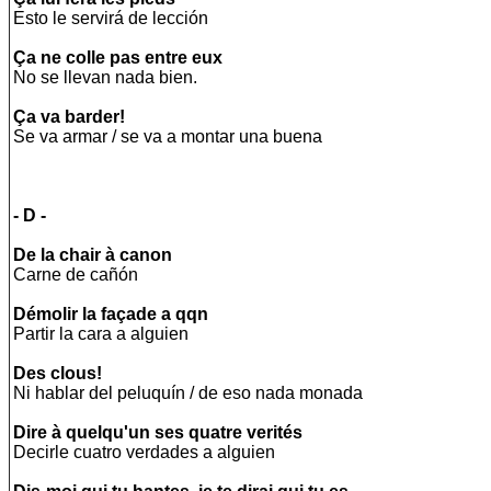
Esto le servirá de lección
Ça ne colle pas entre eux
No se llevan nada bien.
Ça va barder!
Se va armar / se va a montar una buena
- D -
De la chair à canon
Carne de cañón
Démolir la façade a qqn
Partir la cara a alguien
Des clous!
Ni hablar del peluquín / de eso nada monada
Dire à quelqu'un ses quatre verités
Decirle cuatro verdades a alguien