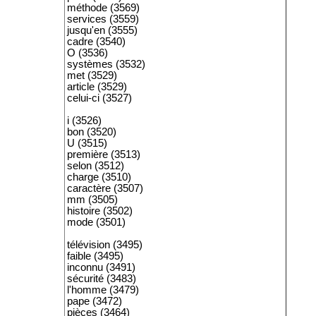
méthode (3569)
services (3559)
jusqu'en (3555)
cadre (3540)
O (3536)
systèmes (3532)
met (3529)
article (3529)
celui-ci (3527)
i (3526)
bon (3520)
U (3515)
première (3513)
selon (3512)
charge (3510)
caractère (3507)
mm (3505)
histoire (3502)
mode (3501)
télévision (3495)
faible (3495)
inconnu (3491)
sécurité (3483)
l'homme (3479)
pape (3472)
pièces (3464)