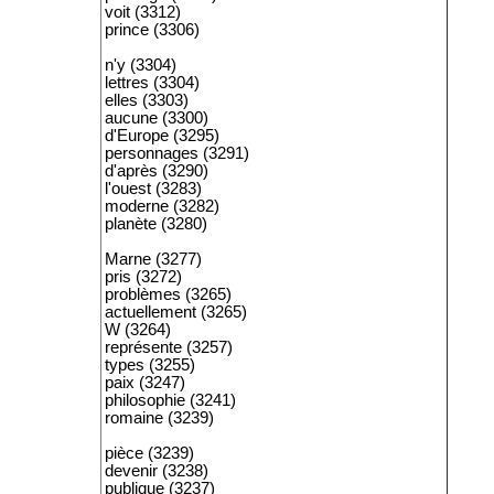
voit (3312)
prince (3306)
n'y (3304)
lettres (3304)
elles (3303)
aucune (3300)
d'Europe (3295)
personnages (3291)
d'après (3290)
l'ouest (3283)
moderne (3282)
planète (3280)
Marne (3277)
pris (3272)
problèmes (3265)
actuellement (3265)
W (3264)
représente (3257)
types (3255)
paix (3247)
philosophie (3241)
romaine (3239)
pièce (3239)
devenir (3238)
publique (3237)