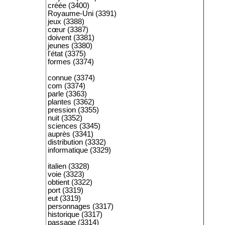
créée (3400)
Royaume-Uni (3391)
jeux (3388)
cœur (3387)
doivent (3381)
jeunes (3380)
l'état (3375)
formes (3374)
connue (3374)
com (3374)
parle (3363)
plantes (3362)
pression (3355)
nuit (3352)
sciences (3345)
auprès (3341)
distribution (3332)
informatique (3329)
italien (3328)
voie (3323)
obtient (3322)
port (3319)
eut (3319)
personnages (3317)
historique (3317)
passage (3314)