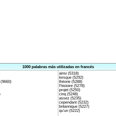
1000 palabras más utilizadas en francés
ainsi (5318)
lorsque (5292)
 (9660)
théorie (5288)
l'histoire (5278)
projet (5250)
)
cinq (5248)
assez (5235)
cependant (5232)
britannique (5227)
qu'un (5222)