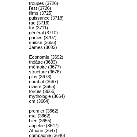
troupes (3726)
l'est (3726)
films (3725)
puissance (3718)
rue (3716)
for (3711)
général (3710)
parties (3707)
suisse (3696)
James (3693)
Économie (3692)
théâtre (3683)
mémoire (3677)
structure (3676)
plus (3673)
combat (3667)
rivière (3665)
forces (3665)
mythologie (3664)
cm (3664)
premier (3662)
mal (3662)
bien (3655)
appelée (3647)
Afrique (3647)
compagnie (3646)