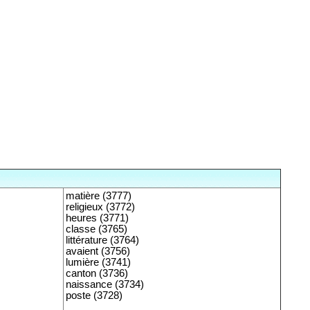
matière (3777)
religieux (3772)
heures (3771)
classe (3765)
littérature (3764)
avaient (3756)
lumière (3741)
canton (3736)
naissance (3734)
poste (3728)