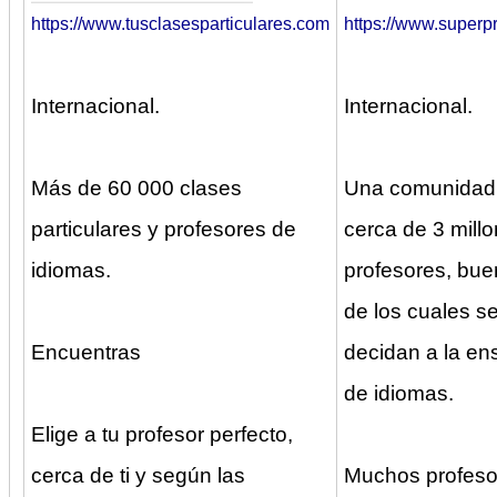
https://www.tusclasesparticulares.com
https://www.superpr
Internacional.
Internacional.
Más de 60 000 clases
Una comunidad
particulares y profesores de
cerca de 3 mill
idiomas.
profesores, bue
de los cuales s
Encuentras
decidan a la e
de idiomas.
Elige a tu profesor perfecto,
cerca de ti y según las
Muchos profeso