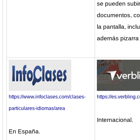
se pueden subi
documentos, co
la pantalla, incl
además pizarra d
https://www.infoclases.com/clases-
https://es.verbling.
particulares-idiomas/area
Internacional.
En España.