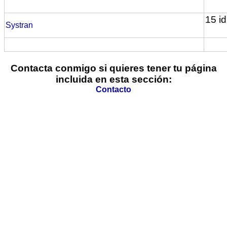
15 i
Systran
Contacta conmigo si quieres tener tu página
incluida en esta sección:
Contacto