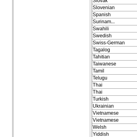
Slovak
Slovenian
Spanish
Surinam...
Swahili
Swedish
Swiss-German
Tagalog
Tahitian
Taiwanese
Tamil
Telugu
Thai
Thai
Turkish
Ukrainian
Vietnamese
Vietnamese
Welsh
Yiddish