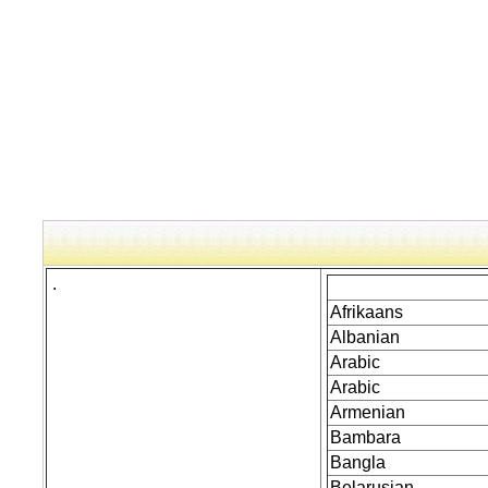
.
Afrikaans
Albanian
Arabic
Arabic
Armenian
Bambara
Bangla
Belarusian