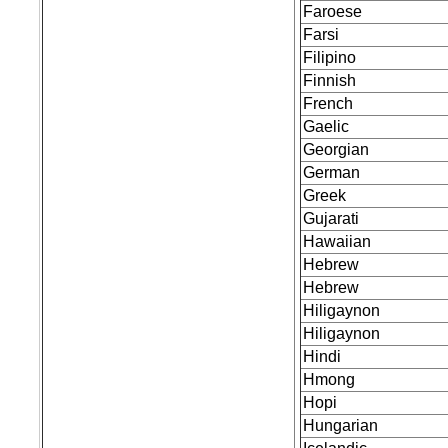
Faroese
Farsi
Filipino
Finnish
French
Gaelic
Georgian
German
Greek
Gujarati
Hawaiian
Hebrew
Hebrew
Hiligaynon
Hiligaynon
Hindi
Hmong
Hopi
Hungarian