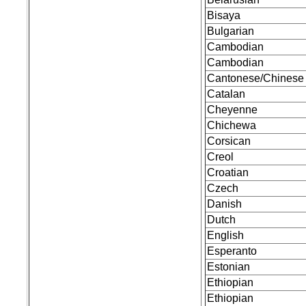
Bisaya
Bulgarian
Cambodian
Cambodian
Cantonese/Chinese
Catalan
Cheyenne
Chichewa
Corsican
Creol
Croatian
Czech
Danish
Dutch
English
Esperanto
Estonian
Ethiopian
Ethiopian