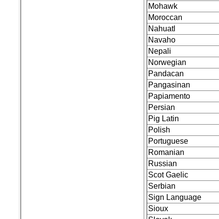
Mohawk
Moroccan
Nahuatl
Navaho
Nepali
Norwegian
Pandacan
Pangasinan
Papiamento
Persian
Pig Latin
Polish
Portuguese
Romanian
Russian
Scot Gaelic
Serbian
Sign Language
Sioux