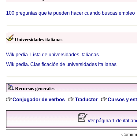
100 p
r
eguntas que te pueden hacer cuando buscas empleo
Universidades italianas
Wikipedia. Lista de universidades italianas
Wikipedia. Clasificación de universidades italianas
Recursos generales
Conjugador de verbos
Traductor
Cursos y es
Ver página 1 de italian
Comunid