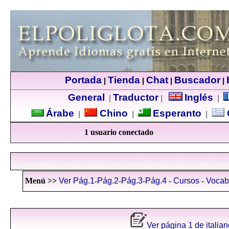
Portada
Tienda
Chat
Buscador
|
|
|
|
General
Traductor
Inglés
|
|
|
Árabe
Chino
Esperanto
|
|
|
1 usuario conectado
Menú >>
Ver Pág.1
-
Pág.2
-
Pág.3
-
Pág.4
-
Cursos
-
Vocab
Ver página 1 de italian