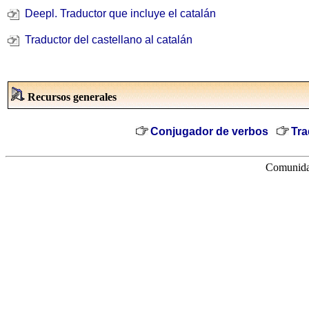
Deepl. Traductor que incluye el catalán
Traductor del castellano al catalán
Recursos generales
Conjugador de verbos
Tra
Comunidad