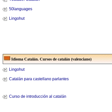
50languages
Lingohut
Idioma Catalán. Cursos de catalán (valenciano)
Lingohut
Catalán para castellano parlantes
Curso de introducción al catalán