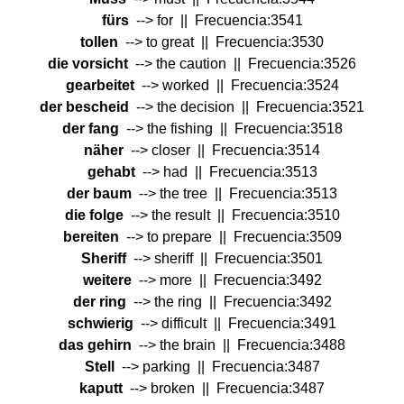
fürs
--> for || Frecuencia:3541
tollen
--> to great || Frecuencia:3530
die vorsicht
--> the caution || Frecuencia:3526
gearbeitet
--> worked || Frecuencia:3524
der bescheid
--> the decision || Frecuencia:3521
der fang
--> the fishing || Frecuencia:3518
näher
--> closer || Frecuencia:3514
gehabt
--> had || Frecuencia:3513
der baum
--> the tree || Frecuencia:3513
die folge
--> the result || Frecuencia:3510
bereiten
--> to prepare || Frecuencia:3509
Sheriff
--> sheriff || Frecuencia:3501
weitere
--> more || Frecuencia:3492
der ring
--> the ring || Frecuencia:3492
schwierig
--> difficult || Frecuencia:3491
das gehirn
--> the brain || Frecuencia:3488
Stell
--> parking || Frecuencia:3487
kaputt
--> broken || Frecuencia:3487