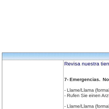
Revisa nuestra tie
7- Emergencias. Not
- Llame/Llama (formal
- Rufen Sie einen Arzt
- Llame/Llama (forma