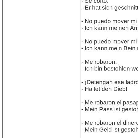
- Se cortó.
- Er hat sich geschnit
- No puedo mover mi 
- Ich kann meinen Ar
- No puedo mover mi 
- Ich kann mein Bein
- Me robaron.
- Ich bin bestohlen w
- ¡Detengan ese ladr
- Haltet den Dieb!
- Me robaron el pasap
- Mein Pass ist gest
- Me robaron el diner
- Mein Geld ist gesto