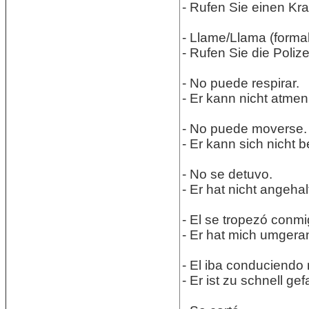
- Rufen Sie einen K
- Llame/Llama (formal/
- Rufen Sie die Polize
- No puede respirar.
- Er kann nicht atmen
- No puede moverse.
- Er kann sich nicht 
- No se detuvo.
- Er hat nicht angehal
- El se tropezó conmi
- Er hat mich umgera
- El iba conduciendo
- Er ist zu schnell ge