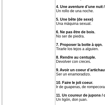
4. Une aventure d’une nuit 
Un rollo de una noche.
5. Une bête (de sexe)
Una máquina sexual.
6. Ne pas être de bois.
No ser de piedra.
7. Proposer la botte à qqn.
Tirarle los tejos a alguien.
8. Rendre au centuple.
Devolver con creces.
9. Avoir un coeur d’artichau
Ser un enamoradizo.
10. Faire le joli coeur.
Ir de guaperas, de rompecor
11. Un coureur de jupons / de
Un ligón, don juan.