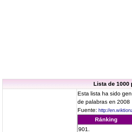
Lista de 1000 
Esta lista ha sido gen
de palabras en 2008
Fuente:
http://en.wiktio
Ránking
901.