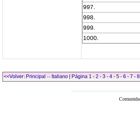
997.
998.
999.
1000.
<<Volver
Principal
Italiano
|
Página 1
-
2
-
3
-
4
-
5
-
6
-
7
-
8
|
>>
Comunidad