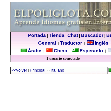
Portada
Tienda
Chat
Buscador
B
|
|
|
|
General
Traductor
Inglés
|
|
Árabe
Chino
Esperanto
|
|
|
1 usuario conectado
<<Volver
Principal
Italiano
|
>>