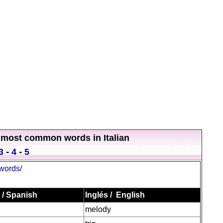
 most common words in Italian
-
-
3
4
5
words/
 / Spanish
Inglés / English
melody