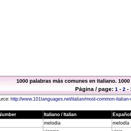
1000 palabras más comunes en italiano. 1000
Página / page:
-
-
1
2
urce:
http://www.101languages.net/italian/most-common-italian-
 Number
Italiano / Italian
Español
melodia
melodía