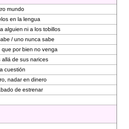
tro mundo
elos en la lengua
a alguien ni a los tobillos
sabe / uno nunca sabe
 que por bien no venga
 allá de sus narices
la cuestión
ro, nadar en dinero
bado de estrenar