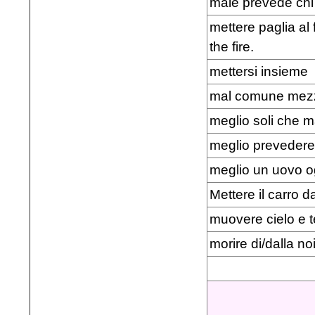
male prevede chi
mettere paglia al f
the fire.
mettersi insieme
mal comune mez
meglio soli che 
meglio prevedere
meglio un uovo o
Mettere il carro d
muovere cielo e te
morire di/dalla n