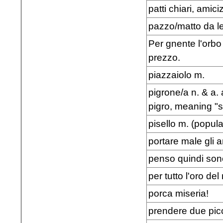
patti chiari, amici
pazzo/matto da l
Per gnente l'orbo
prezzo.
piazzaiolo m.
pigrone/a n. & a.
pigro, meaning "so
pisello m. (popula
portare male gli 
penso quindi son
per tutto l'oro de
porca miseria!
prendere due pic