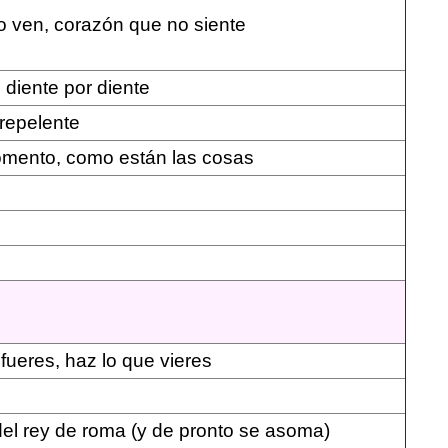
o ven, corazón que no siente
, diente por diente
 repelente
omento, como están las cosas
fueres, haz lo que vieres
el rey de roma (y de pronto se asoma)