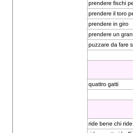
prendere fischi pe
prendere il toro p
prendere in giro
prendere un granc
puzzare da fare s
quattro gatti
ride bene chi ride 