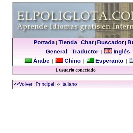
Portada
Tienda
Chat
Buscador
B
|
|
|
|
General
Traductor
Inglés
|
|
Árabe
Chino
Esperanto
|
|
|
1 usuario conectado
<<Volver
Principal
Italiano
|
>>