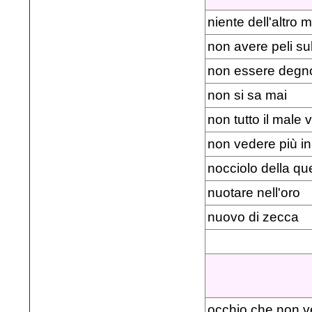
niente dell'altro
non avere peli sul
non essere degno 
non si sa mai
non tutto il male
non vedere più in
nocciolo della q
nuotare nell'oro
nuovo di zecca
occhio che non v