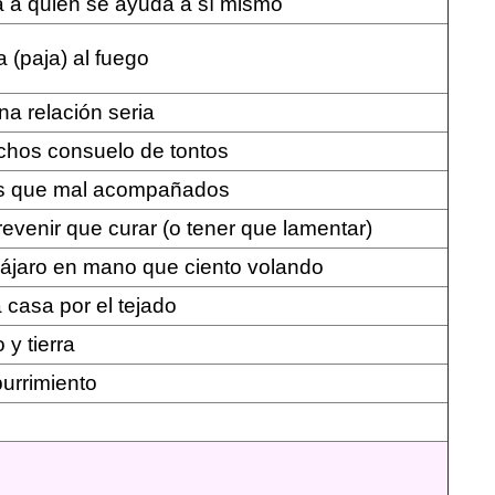
 a quien se ayuda a sí mismo
 (paja) al fuego
a relación seria
chos consuelo de tontos
os que mal acompañados
revenir que curar (o tener que lamentar)
ájaro en mano que ciento volando
 casa por el tejado
 y tierra
burrimiento