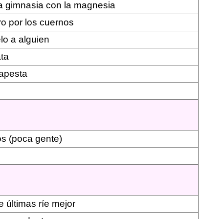
la gimnasia con la magnesia
ro por los cuernos
lo a alguien
ata
apesta
os (poca gente)
e últimas ríe mejor