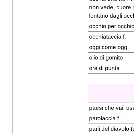
non vede, cuore 
lontano dagli occ
occhio per occhio
occhiataccia f.
oggi come oggi
olio di gomito
ora di punta
paesi che vai, us
parolaccia f.
parli del diavolo 