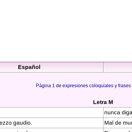
Español
Página 1 de expresiones coloquiales y frases 
Letra M
nunca diga
zzo gaudio.
Mal de muc