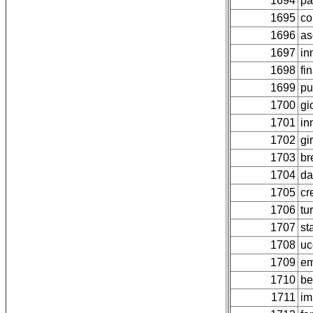
1694
pa
1695
co
1696
as
1697
in
1698
fi
1699
pu
1700
gi
1701
in
1702
gi
1703
br
1704
da
1705
cr
1706
tu
1707
st
1708
uc
1709
em
1710
be
1711
im