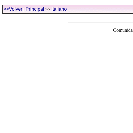
<<Volver
Principal
Italiano
|
>>
Comunidad