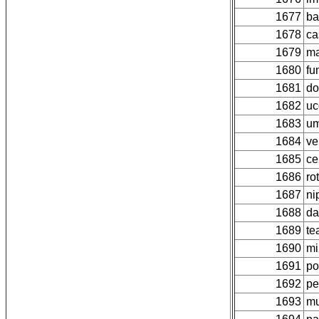
1677
ba
1678
ca
1679
m
1680
fu
1681
do
1682
uc
1683
u
1684
ve
1685
ce
1686
ro
1687
ni
1688
da
1689
te
1690
mi
1691
po
1692
pe
1693
mu