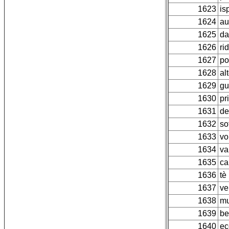
1623
is
1624
au
1625
da
1626
ri
1627
po
1628
al
1629
gu
1630
pr
1631
de
1632
so
1633
vo
1634
va
1635
c
1636
tè
1637
ve
1638
mu
1639
be
1640
ec