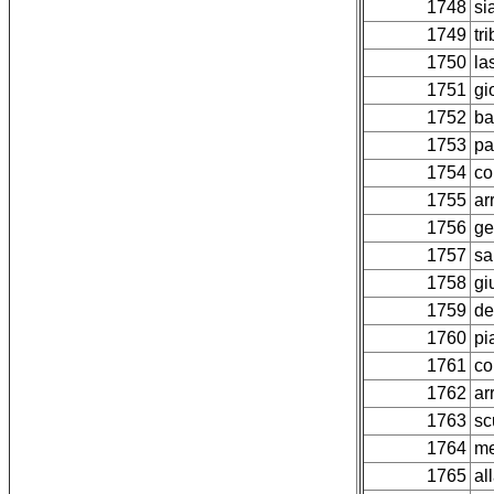
1748
si
1749
tr
1750
la
1751
gi
1752
ba
1753
pa
1754
co
1755
ar
1756
ge
1757
sa
1758
gi
1759
de
1760
pi
1761
co
1762
ar
1763
sc
1764
met
1765
al