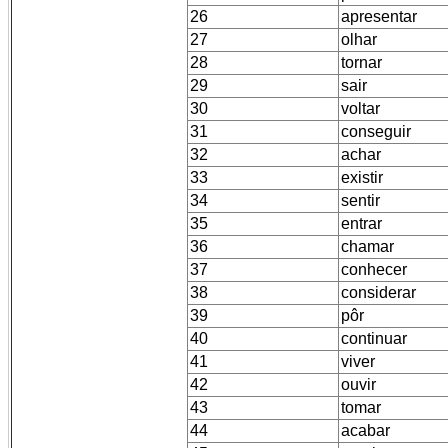
26
apresentar
27
olhar
28
tornar
29
sair
30
voltar
31
conseguir
32
achar
33
existir
34
sentir
35
entrar
36
chamar
37
conhecer
38
considerar
39
pôr
40
continuar
41
viver
42
ouvir
43
tomar
44
acabar