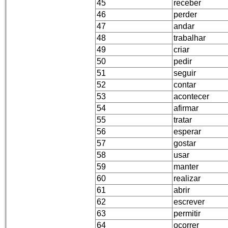
45
receber
46
perder
47
andar
48
trabalhar
49
criar
50
pedir
51
seguir
52
contar
53
acontecer
54
afirmar
55
tratar
56
esperar
57
gostar
58
usar
59
manter
60
realizar
61
abrir
62
escrever
63
permitir
64
ocorrer