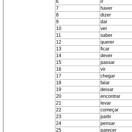
6
ir
7
haver
8
dizer
9
dar
10
ver
11
saber
12
querer
13
ficar
14
dever
15
passar
16
vir
17
chegar
18
falar
19
deixar
20
encontrar
21
levar
22
começar
23
partir
24
pensar
25
parecer