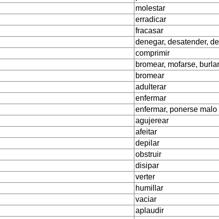
molestar
erradicar
fracasar
denegar, desatender, d
comprimir
bromear, mofarse, burla
bromear
adulterar
enfermar
enfermar, ponerse malo
agujerear
afeitar
depilar
obstruir
disipar
verter
humillar
vaciar
aplaudir