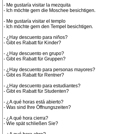
- Me gustaría visitar la mezquita
- Ich möchte gern die Moschee besichtigen.
- Me gustaría visitar el templo
- Ich möchte gern den Tempel besichtigen.
- ¿Hay descuento para niños?
- Gibt es Rabatt für Kinder?
- ¿Hay descuento en grupo?
- Gibt es Rabatt für Gruppen?
- ¿Hay descuento para personas mayores?
- Gibt es Rabatt für Rentner?
- ¿Hay descuento para estudiantes?
- Gibt es Rabatt für Studenten?
- ¿A qué horas está abierto?
- Was sind Ihre Öffnungszeiten?
- ¿A qué hora cierra?
- Wie spät schließen Sie?