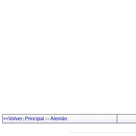
<<Volver
Principal
Alemán
|
>>