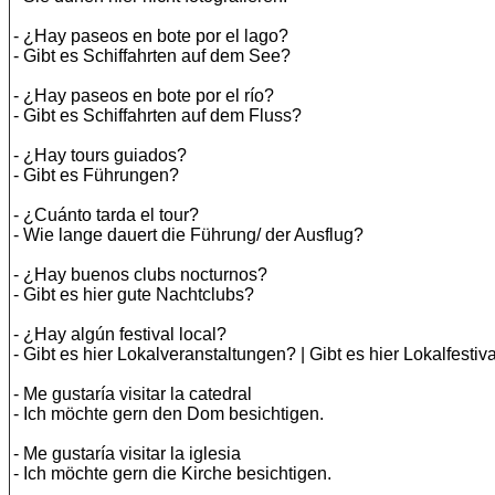
- ¿Hay paseos en bote por el lago?
- Gibt es Schiffahrten auf dem See?
- ¿Hay paseos en bote por el río?
- Gibt es Schiffahrten auf dem Fluss?
- ¿Hay tours guiados?
- Gibt es Führungen?
- ¿Cuánto tarda el tour?
- Wie lange dauert die Führung/ der Ausflug?
- ¿Hay buenos clubs nocturnos?
- Gibt es hier gute Nachtclubs?
- ¿Hay algún festival local?
- Gibt es hier Lokalveranstaltungen? | Gibt es hier Lokalfestiv
- Me gustaría visitar la catedral
- Ich möchte gern den Dom besichtigen.
- Me gustaría visitar la iglesia
- Ich möchte gern die Kirche besichtigen.