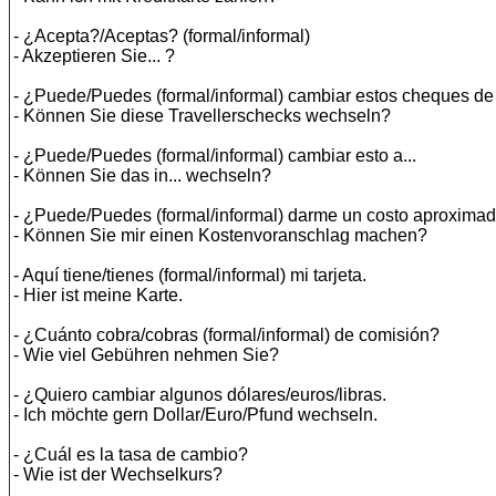
- ¿Acepta?/Aceptas? (formal/informal)
- Akzeptieren Sie... ?
- ¿Puede/Puedes (formal/informal) cambiar estos cheques de 
- Können Sie diese Travellerschecks wechseln?
- ¿Puede/Puedes (formal/informal) cambiar esto a...
- Können Sie das in... wechseln?
- ¿Puede/Puedes (formal/informal) darme un costo aproxima
- Können Sie mir einen Kostenvoranschlag machen?
- Aquí tiene/tienes (formal/informal) mi tarjeta.
- Hier ist meine Karte.
- ¿Cuánto cobra/cobras (formal/informal) de comisión?
- Wie viel Gebühren nehmen Sie?
- ¿Quiero cambiar algunos dólares/euros/libras.
- Ich möchte gern Dollar/Euro/Pfund wechseln.
- ¿Cuál es la tasa de cambio?
- Wie ist der Wechselkurs?