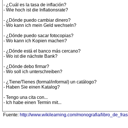
- ¿Cuál es la tasa de inflación?
- Wie hoch ist die Inflationsrate?
- ¿Dónde puedo cambiar dinero?
- Wo kann ich mein Geld wechseln?
- ¿Dónde puedo sacar fotocopias?
- Wo kann ich Kopien machen?
- ¿Dónde está el banco más cercano?
- Wo ist die nächste Bank?
- ¿Dónde debo firmar?
- Wo soll ich unterschreiben?
- ¿Tiene/Tienes (formal/informal) un catálogo?
- Haben Sie einen Katalog?
- Tengo una cita con...
- Ich habe einen Termin mit...
Fuente:
http://www.wikilearning.com/monografia/libro_de_f