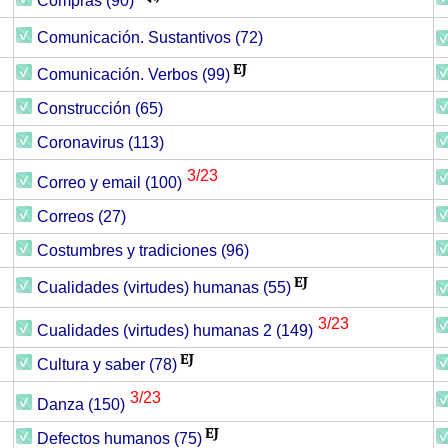
Compras (90)
Comunicación. Sustantivos (72)
Comunicación. Verbos (99)
Construcción (65)
Coronavirus (113)
3/23
Correo y email (100)
Correos (27)
Costumbres y tradiciones (96)
Cualidades (virtudes) humanas (55)
3/23
Cualidades (virtudes) humanas 2 (149)
Cultura y saber (78)
3/23
Danza (150)
Defectos humanos (75)