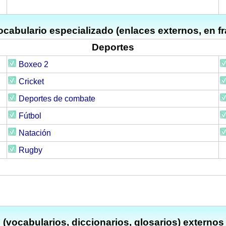
cabulario especializado (enlaces externos, en f
Deportes
Boxeo 2
Cricket
Deportes de combate
Fútbol
Natación
Rugby
 (vocabularios, diccionarios, glosarios) externos