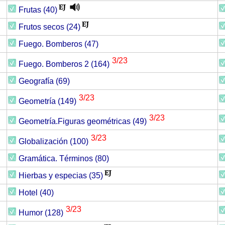
Frutas (40)
Frutos secos (24)
Fuego. Bomberos (47)
3/23
Fuego. Bomberos 2 (164)
Geografía (69)
3/23
Geometría (149)
3/23
Geometría.Figuras geométricas (49)
3/23
Globalización (100)
Gramática. Términos (80)
Hierbas y especias (35)
Hotel (40)
3/23
Humor (128)