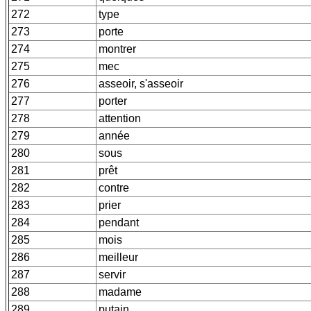
272
type
273
porte
274
montrer
275
mec
276
asseoir, s'asseoir
277
porter
278
attention
279
année
280
sous
281
prêt
282
contre
283
prier
284
pendant
285
mois
286
meilleur
287
servir
288
madame
289
putain