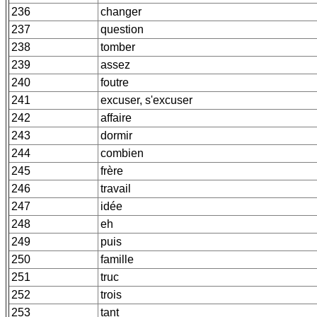
236
changer
237
question
238
tomber
239
assez
240
foutre
241
excuser, s'excuser
242
affaire
243
dormir
244
combien
245
frère
246
travail
247
idée
248
eh
249
puis
250
famille
251
truc
252
trois
253
tant