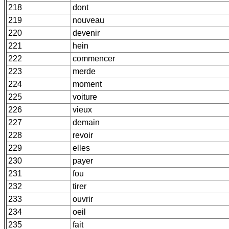
218
dont
219
nouveau
220
devenir
221
hein
222
commencer
223
merde
224
moment
225
voiture
226
vieux
227
demain
228
revoir
229
elles
230
payer
231
fou
232
tirer
233
ouvrir
234
oeil
235
fait