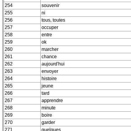
254
souvenir
255
ni
256
tous, toutes
257
occuper
258
entre
259
ok
260
marcher
261
chance
262
aujourd'hui
263
envoyer
264
histoire
265
jeune
266
tard
267
apprendre
268
minute
269
boire
270
garder
271
quelques