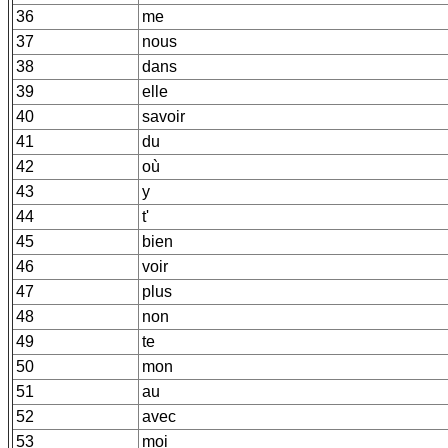
36
me
37
nous
38
dans
39
elle
40
savoir
41
du
42
où
43
y
44
t'
45
bien
46
voir
47
plus
48
non
49
te
50
mon
51
au
52
avec
53
moi