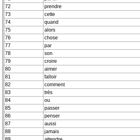
72
prendre
73
cette
74
quand
75
alors
76
chose
77
par
78
son
79
croire
80
aimer
81
falloir
82
comment
83
très
84
ou
85
passer
86
penser
87
aussi
88
jamais
89
attendre