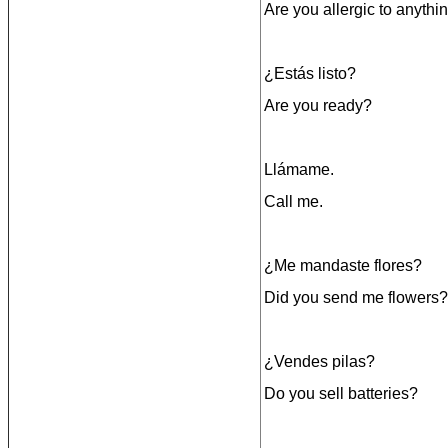
Are you allergic to anythi
¿Estás listo?
Are you ready?
Llámame.
Call me.
¿Me mandaste flores?
Did you send me flowers?
¿Vendes pilas?
Do you sell batteries?