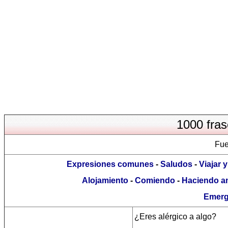
1000 fras
Fue
Expresiones comunes
-
Saludos
-
Viajar 
Alojamiento
-
Comiendo
-
Haciendo a
Emerg
¿Eres alérgico a algo?