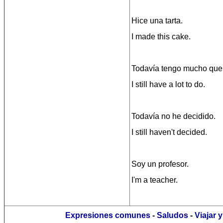
Hice una tarta.
I made this cake.
Todavía tengo mucho que 
I still have a lot to do.
Todavía no he decidido.
I still haven't decided.
Soy un profesor.
I'm a teacher.
Expresiones comunes
-
Saludos
-
Viajar 