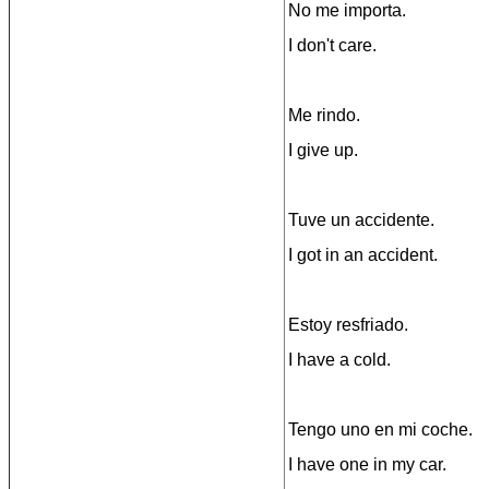
No me importa.
I don't care.
Me rindo.
I give up.
Tuve un accidente.
I got in an accident.
Estoy resfriado.
I have a cold.
Tengo uno en mi coche.
I have one in my car.