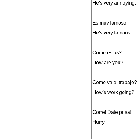
He's very annoying.
Es muy famoso.
He's very famous.
Como estas?
How are you?
Como va el trabajo?
How's work going?
Corre! Date prisa!
Hurry!