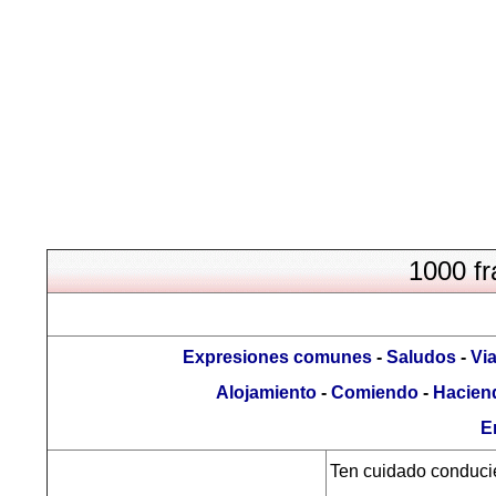
1000 f
Expresiones comunes
-
Saludos
-
Via
Alojamiento
-
Comiendo
-
Hacien
E
Ten cuidado conduci