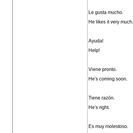
Le gusta mucho.
He likes it very much
Ayuda!
Help!
Viene pronto.
He's coming soon.
Tiene razón.
He's right.
Es muy molestoso.