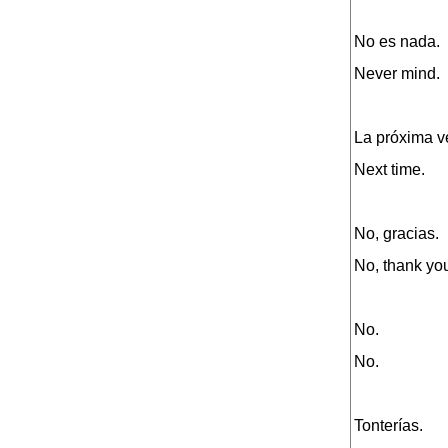
No es nada.
.
Never mind.
La próxima v
Next time.
No, gracias.
No, thank yo
No.
No.
Tonterías.