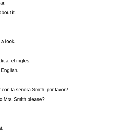
ar.
bout it.
 a look.
icar el ingles.
e English.
 con la señora Smith, por favor?
to Mrs. Smith please?
t.