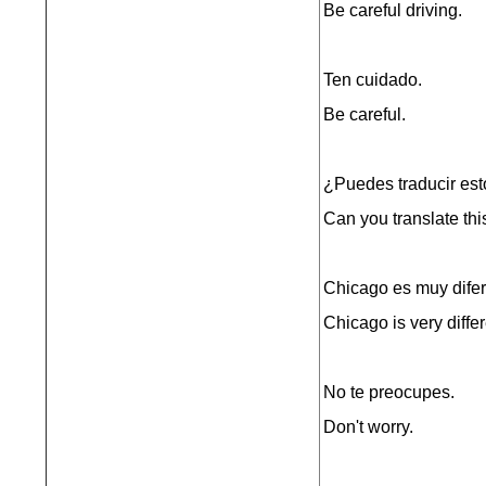
Be careful driving.
Ten cuidado.
Be careful.
¿Puedes traducir est
Can you translate thi
Chicago es muy difer
Chicago is very diffe
No te preocupes.
Don't worry.