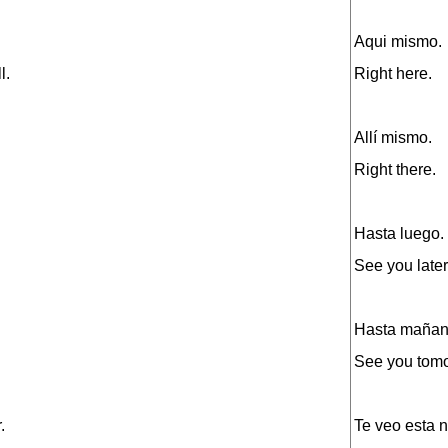
Aqui mismo.
l.
Right here.
Allí mismo.
Right there.
Hasta luego.
See you later
Hasta mañan
See you tomo
.
Te veo esta 