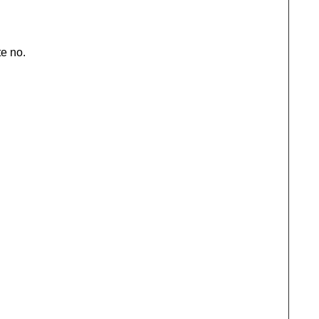
e no.