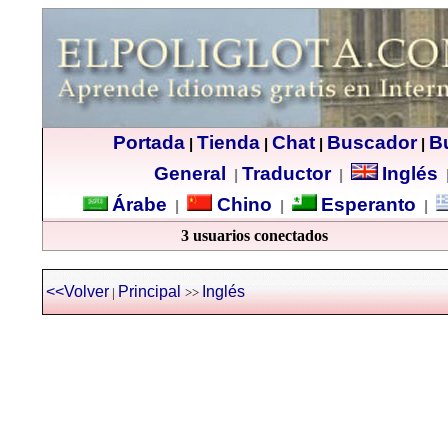
Portada
Tienda
Chat
Buscador
B
|
|
|
|
General
Traductor
Inglés
|
|
Árabe
Chino
Esperanto
|
|
|
3 usuarios conectados
<<Volver
Principal
Inglés
|
>>