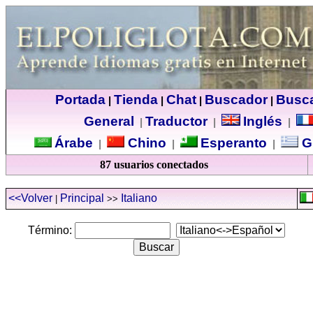
Portada
Tienda
Chat
Buscador
Busc
|
|
|
|
General
Traductor
Inglés
|
|
|
Árabe
Chino
Esperanto
G
|
|
|
87 usuarios conectados
<<Volver
Principal
Italiano
|
>>
Término: