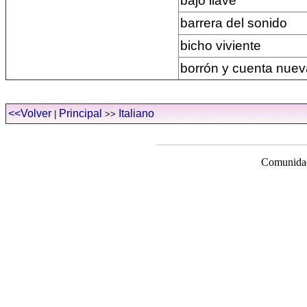
bajo llave
barrera del sonido
bicho viviente
borrón y cuenta nuev
<<Volver
Principal
Italiano
|
>>
Comunidad