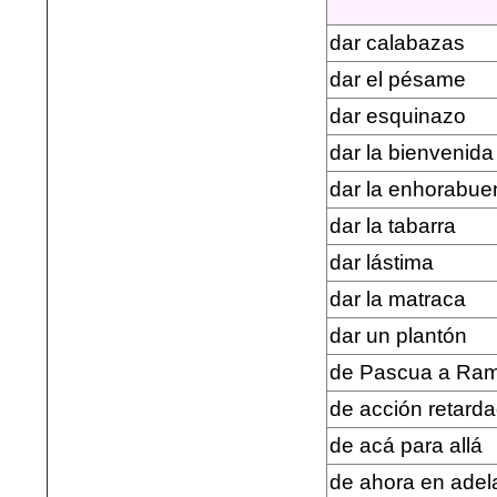
dar calabazas
dar el pésame
dar esquinazo
dar la bienvenida
dar la enhorabue
dar la tabarra
dar lástima
dar la matraca
dar un plantón
de Pascua a Ra
de acción retard
de acá para allá
de ahora en adel