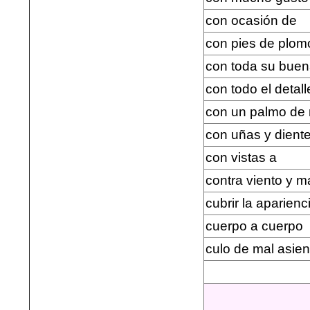
con ocasión de
con pies de plom
con toda su buen
con todo el detall
con un palmo de 
con uñas y dient
con vistas a
contra viento y m
cubrir la aparienc
cuerpo a cuerpo
culo de mal asien