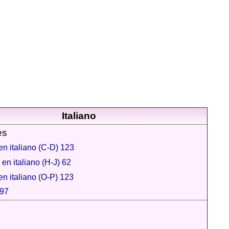
Italiano
es
n italiano (C-D) 123
en italiano (H-J) 62
n italiano (O-P) 123
 97