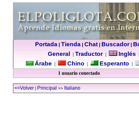
Portada
Tienda
Chat
Buscador
B
|
|
|
|
General
Traductor
Inglés
|
|
Árabe
Chino
Esperanto
|
|
|
1 usuario conectado
<<Volver
Principal
Italiano
|
>>