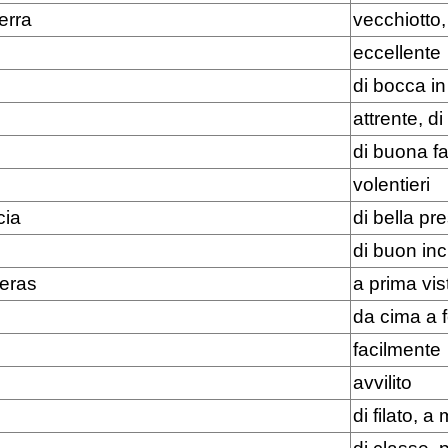
erra
vecchiotto
eccellente
di bocca i
attrente, di
di buona fa
volentieri
cia
di bella pr
di buon inc
eras
a prima vis
da cima a 
facilmente
avvilito
di filato, 