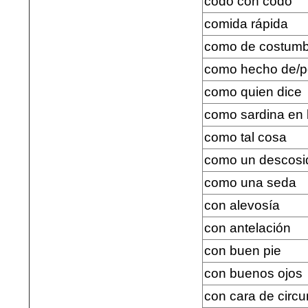
codo con codo
comida rápida
como de costumb
como hecho de/p
como quien dice
como sardina en 
como tal cosa
como un descosi
como una seda
con alevosía
con antelación
con buen pie
con buenos ojos
con cara de circ