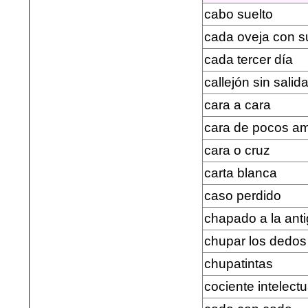
cabo suelto
cada oveja con s
cada tercer día
callejón sin salid
cara a cara
cara de pocos a
cara o cruz
carta blanca
caso perdido
chapado a la ant
chupar los dedos
chupatintas
cociente intelectu