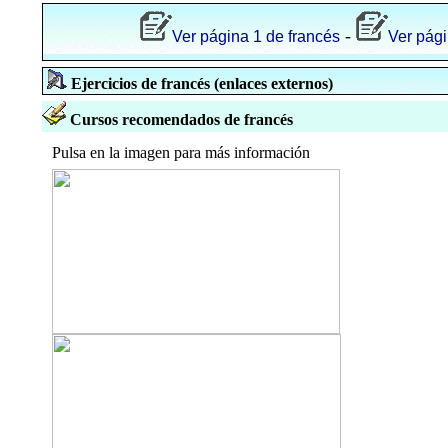
-
Ver página 1 de francés
Ver pági
Ejercicios de francés (enlaces externos)
Cursos recomendados de francés
Pulsa en la imagen para más información