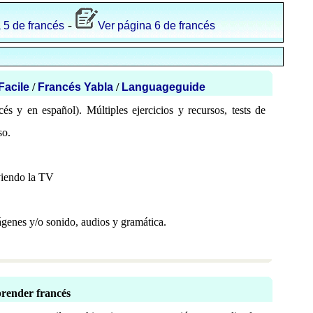
-
 5 de francés
Ver página 6 de francés
Facile
/
Francés Yabla
/
Languageguide
cés y en español). Múltiples ejercicios y recursos, tests de
so.
viendo la TV
genes y/o sonido, audios y gramática.
prender francés