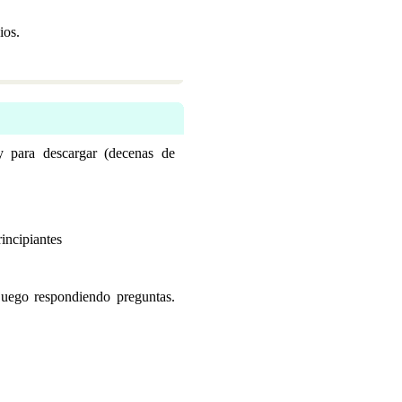
ios.
 y para descargar (decenas de
incipiantes
 juego respondiendo preguntas.