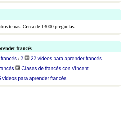
 otros temas. Cerca de 13000 preguntas.
prender francés
 francés
/
2
22 vídeos para aprender francés
francés
Clases de francés con Vincent
5 vídeos para aprender francés