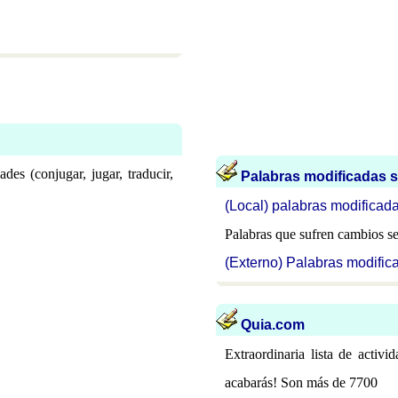
ades (conjugar, jugar, traducir,
Palabras modificadas s
(Local) palabras modificad
Palabras que sufren cambios se
(Externo) Palabras modific
Quia.com
Extraordinaria lista de activi
acabarás! Son más de 7700