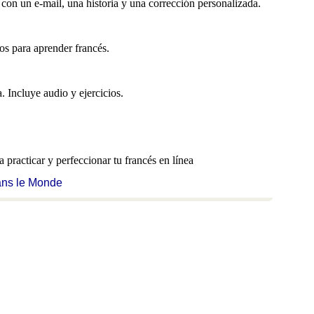
 con un e-mail, una historia y una corrección personalizada.
sos para aprender francés.
. Incluye audio y ejercicios.
a practicar y perfeccionar tu francés en línea
ans le Monde