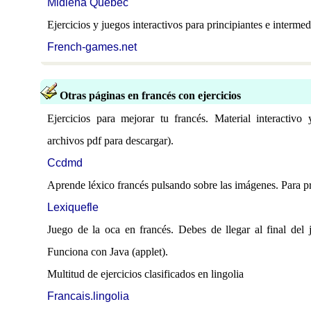
Midiena Quebec
Ejercicios y juegos interactivos para principiantes e intermed
French-games.net
Otras páginas en francés con ejercicios
Ejercicios para mejorar tu francés. Material interactivo
archivos pdf para descargar).
Ccdmd
Aprende léxico francés pulsando sobre las imágenes. Para pr
Lexiquefle
Juego de la oca en francés. Debes de llegar al final del
Funciona con Java (applet).
Multitud de ejercicios clasificados en lingolia
Francais.lingolia