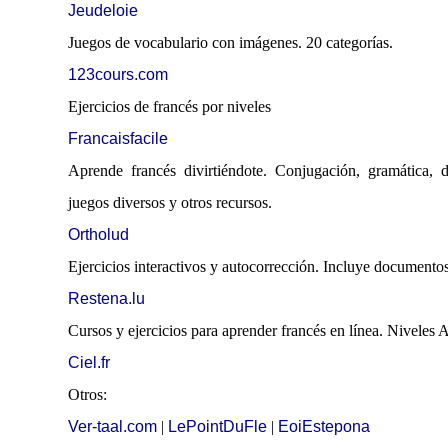
Jeudeloie
Juegos de vocabulario con imágenes. 20 categorías.
123cours.com
Ejercicios de francés por niveles
Francaisfacile
Aprende francés divirtiéndote. Conjugación, gramática, di
juegos diversos y otros recursos.
Ortholud
Ejercicios interactivos y autocorrección. Incluye documento
Restena.lu
Cursos y ejercicios para aprender francés en línea. Niveles 
Ciel.fr
Otros:
Ver-taal.com
|
LePointDuFle
|
EoiEstepona