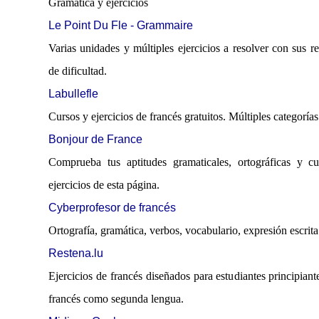
Gramática y ejercicios
Le Point Du Fle - Grammaire
Varias unidades y múltiples ejercicios a resolver con sus re
de dificultad.
Labullefle
Cursos y ejercicios de francés gratuitos. Múltiples categorías
Bonjour de France
Comprueba tus aptitudes gramaticales, ortográficas y c
ejercicios de esta página.
Cyberprofesor de francés
Ortografía, gramática, verbos, vocabulario, expresión escrita
Restena.lu
Ejercicios de francés diseñados para estudiantes principian
francés como segunda lengua.