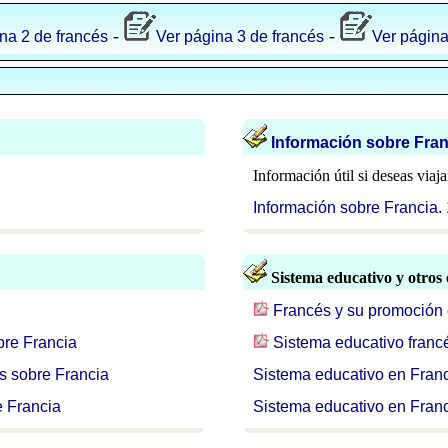
-
-
na 2 de francés
Ver página 3 de francés
Ver página
Información sobre Fran
Información útil si deseas viaj
Información sobre Francia
Sistema educativo y otros
Francés y su promoción
bre Francia
Sistema educativo franc
s sobre Francia
Sistema educativo en Fran
e Francia
Sistema educativo en Franci