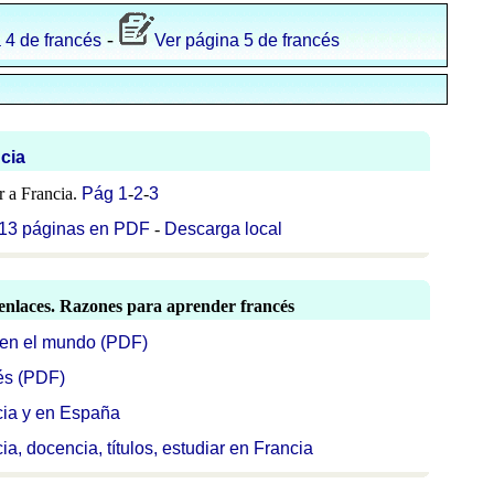
-
 4 de francés
Ver página 5 de francés
cia
ar a Francia.
Pág 1
-
2
-
3
. 13 páginas en PDF
-
Descarga local
 enlaces. Razones para aprender francés
 en el mundo (PDF)
és (PDF)
cia y en España
a, docencia, títulos, estudiar en Francia