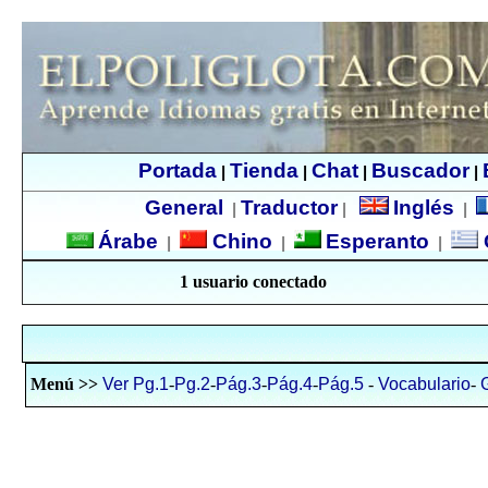
Portada
Tienda
Chat
Buscador
|
|
|
|
General
Traductor
Inglés
|
|
|
Árabe
Chino
Esperanto
|
|
|
1 usuario conectado
Menú >>
Ver Pg.1
-
Pg.2
-
Pág.3
-
Pág.4
-
Pág.5
-
Vocabulario
-