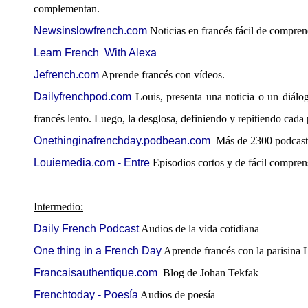
complementan.
Newsinslowfrench.com
Noticias en francés fácil de comprend
Learn French With Alexa
Jefrench.com
Aprende francés con vídeos.
Dailyfrenchpod.com
Louis, presenta una noticia o un diál
francés lento. Luego, la desglosa, definiendo y repitiendo cada 
Onethinginafrenchday.podbean.com
Más de 2300 podcast
Louiemedia.com - Entre
Episodios cortos y de fácil compren
Intermedio:
Daily French Podcast
Audios de la vida cotidiana
One thing in a French Day
Aprende francés con la parisina L
Francaisauthentique.com
Blog de Johan Tekfak
Frenchtoday - Poesía
Audios de poesía