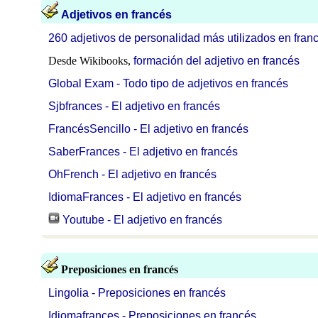
Adjetivos en francés
260 adjetivos de personalidad más utilizados en fran
Desde Wikibooks,
formación del adjetivo en francés
Global Exam - Todo tipo de adjetivos en francés
Sjbfrances - El adjetivo en francés
FrancésSencillo - El adjetivo en francés
SaberFrances - El adjetivo en francés
OhFrench - El adjetivo en francés
IdiomaFrances - El adjetivo en francés
Youtube - El adjetivo en francés
Preposiciones en francés
Lingolia - Preposiciones en francés
Idiomafrances - Preposiciones en francés