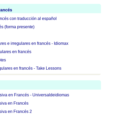
francés
ancés con traducción al español
és (forma presente)
es e irregulares en francés - Idiomax
gulares en francés
otes
gulares en francés - Take Lessons
siva en Francés - Universaldeidiomas
siva en Francés
siva en Francés 2