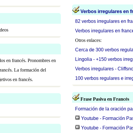
Verbos irregulares en 
82 verbos irregulares en fr
ídeos
Verbos irregulares en franc
Otros enlaces:
Cerca de 300 verbos regular
Lingolia - +150 verbos irre
ulos en francés. Pronombres en
Verbos irregulares - Cliffsn
francés. La formación del
100 verbos regulares e irre
etivos en francés.
Frase Pasiva en Francés
Formación de la oración pa
Youtube - Formación Pa
Youtube - Formación Pa