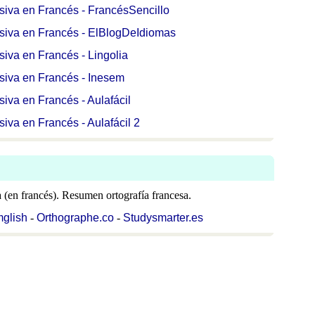
siva en Francés - FrancésSencillo
asiva en Francés - ElBlogDeIdiomas
siva en Francés - Lingolia
siva en Francés - Inesem
iva en Francés - Aulafácil
iva en Francés - Aulafácil 2
a (en francés). Resumen ortografía francesa.
mglish
-
Orthographe.co
-
Studysmarter.es