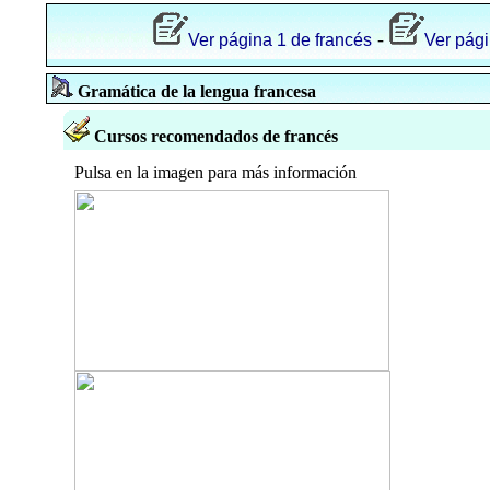
-
Ver página 1 de francés
Ver pági
Gramática de la lengua francesa
Cursos recomendados de francés
Pulsa en la imagen para más información