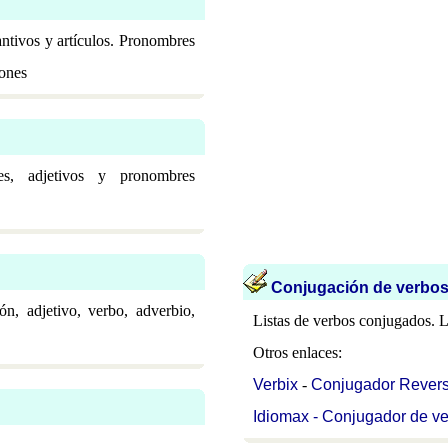
ntivos y artículos. Pronombres
iones
bres, adjetivos y pronombres
Conjugación de verbo
ón, adjetivo, verbo, adverbio,
Listas de verbos conjugados. La
Otros enlaces:
Verbix
-
Conjugador Rever
Idiomax - Conjugador de ve