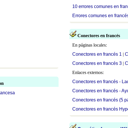
10 err
ores comunes en fra
Errores comunes en francés
Conectores en francés
En páginas locales:
Conectores en francés 1
|
C
Conectores en francés 3
|
C
Enlaces externos:
Conectores en francés - La
on
Conectores en francés - Ay
rancesa
Conectores en francés (5 
Conectores en francés Hype