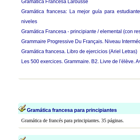
Gramática Francesa Larousse
Gramática francesa: La mejor guía para estudiant
niveles
Gramática Francesa - principiante / elemental (con re
Grammaire Progressive Du Français. Niveau Intermédia
Gramática francesa. Libro de ejercicios (Ariel Letras)
Les 500 exercices. Grammaire. B2. Livre de l'élève. A
Gramática francesa para principiantes
Gramática de francés para principiantes. 35 páginas.