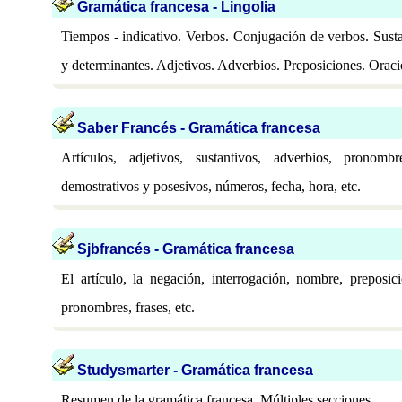
Gramática francesa - Lingolia
Tiempos - indicativo. Verbos. Conjugación de verbos. Susta
y determinantes. Adjetivos. Adverbios. Preposiciones. Orac
Saber Francés - Gramática francesa
Artículos, adjetivos, sustantivos, adverbios, pronom
demostrativos y posesivos, números, fecha, hora, etc.
Sjbfrancés - Gramática francesa
El artículo, la negación, interrogación, nombre, preposici
pronombres, frases, etc.
Studysmarter - Gramática francesa
Resumen de la gramática francesa. Múltiples secciones.