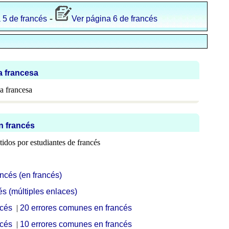
-
 5 de francés
Ver página 6 de francés
a francesa
a francesa
n francés
idos por estudiantes de francés
ncés (en francés)
és (múltiples enlaces)
ncés
|
20 errores comunes en francés
ncés
|
10 errores comunes en francés