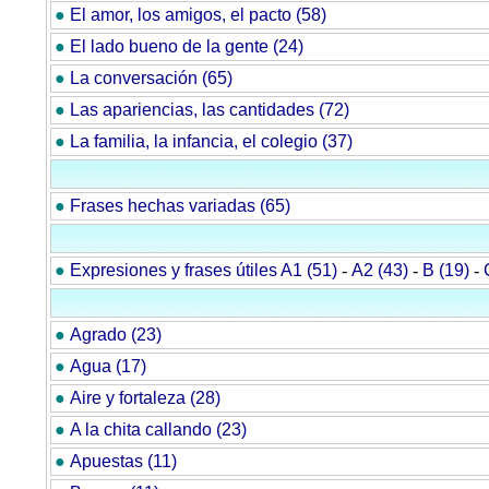
●
El amor, los amigos, el pacto (58)
●
El lado bueno de la gente (24)
●
La conversación (65)
●
Las apariencias, las cantidades (72)
●
La familia, la infancia, el colegio (37)
●
Frases hechas variadas (65)
●
Expresiones y frases útiles A1 (51)
-
A2 (43)
-
B (19)
-
●
Agrado (23)
●
Agua (17)
●
Aire y fortaleza (28)
●
A la chita callando (23)
●
Apuestas (11)