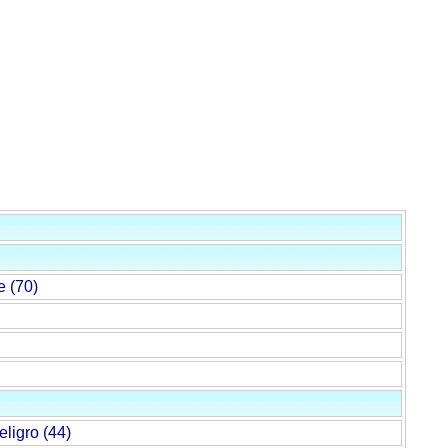
e (70)
eligro (44)