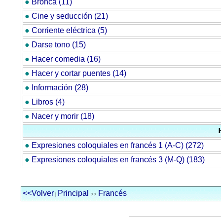
●
Bronca (11)
●
Cine y seducción (21)
●
Corriente eléctrica (5)
●
Darse tono (15)
●
Hacer comedia (16)
●
Hacer y cortar puentes (14)
●
Información (28)
●
Libros (4)
●
Nacer y morir (18)
●
Expresiones coloquiales en francés 1 (A-C) (272)
●
Expresiones coloquiales en francés 3 (M-Q) (183)
<<Volver
Principal
Francés
|
>>