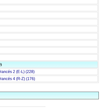
)
rancés 2 (E-L) (228)
rancés 4 (R-Z) (176)