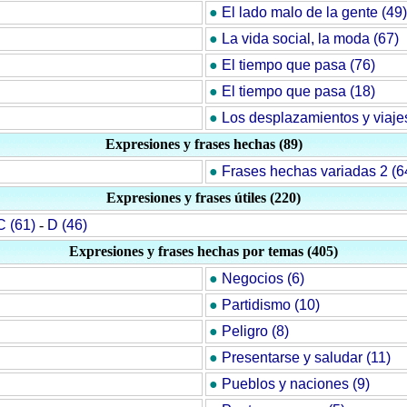
●
El lado malo de la gente (49)
●
La vida social, la moda (67)
●
El tiempo que pasa (76)
●
El tiempo que pasa (18)
●
Los desplazamientos y viaje
Expresiones y frases hechas (89)
●
Frases hechas variadas 2 (6
Expresiones y frases útiles (220)
C (61)
-
D (46)
Expresiones y frases hechas por temas (405)
●
Negocios (6)
●
Partidismo (10)
●
Peligro (8)
●
Presentarse y saludar (11)
●
Pueblos y naciones (9)