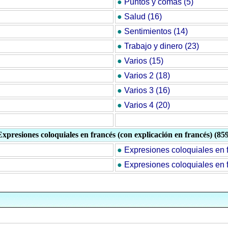
●
Puntos y comas (5)
●
Salud (16)
●
Sentimientos (14)
●
Trabajo y dinero (23)
●
Varios (15)
●
Varios 2 (18)
●
Varios 3 (16)
●
Varios 4 (20)
Expresiones coloquiales en francés (con explicación en francés) (859
●
Expresiones coloquiales en f
●
Expresiones coloquiales en f