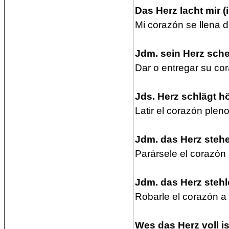
Das Herz lacht mir (
Mi corazón se llena d
Jdm. sein Herz sche
Dar o entregar su co
Jds. Herz schlägt hö
Latir el corazón plen
Jdm. das Herz steh
Parársele el corazón 
Jdm. das Herz stehle
Robarle el corazón a
Wes das Herz voll i