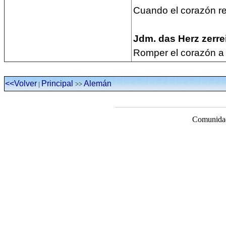
Cuando el corazón re
Jdm. das Herz zerrei
Romper el corazón a 
<<Volver
Principal
Alemán
|
>>
Comunidad