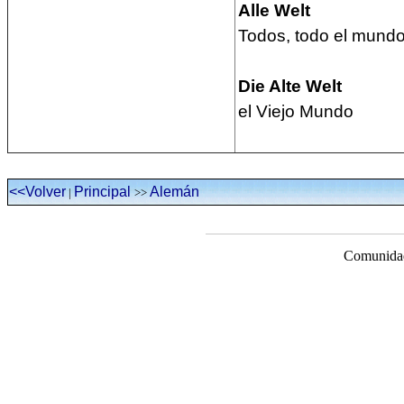
Alle Welt
Todos, todo el mund
Die Alte Welt
el Viejo Mundo
<<Volver
Principal
Alemán
|
>>
Comunidad